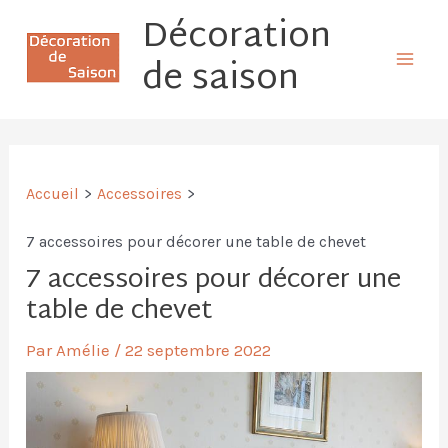
Aller
Décoration
Mai
au
de saison
Men
contenu
Accueil
Accessoires
7 accessoires pour décorer une table de chevet
7 accessoires pour décorer une
table de chevet
Par
Amélie
/
22 septembre 2022