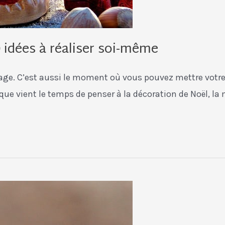
0 idées à réaliser soi-même
olage. C’est aussi le moment où vous pouvez mettre votr
rsque vient le temps de penser à la décoration de Noël, la