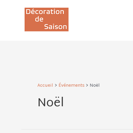
Aller
au
contenu
Accueil
Événements
Noël
Noël