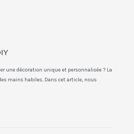
DIY
éer une décoration unique et personnalisée ? La
es mains habiles. Dans cet article, nous