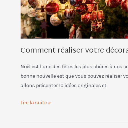
créatives
et
DIY
Comment réaliser votre décorat
Noël est l’une des fêtes les plus chères à nos 
bonne nouvelle est que vous pouvez réaliser vo
allons présenter 10 idées originales et
Lire la suite »