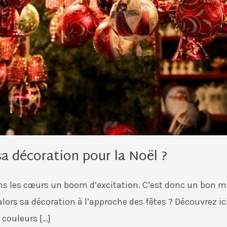
a décoration pour la Noël ?
ans les cœurs un boom d’excitation. C’est donc un bon 
lors sa décoration à l’approche des fêtes ? Découvrez i
 couleurs […]