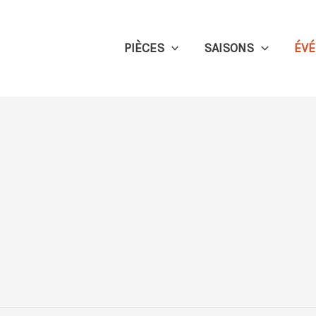
PIÈCES
SAISONS
ÉV