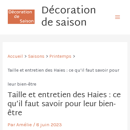
Aller
Décoration
Mai
au
de saison
Men
contenu
Accueil
Saisons
Printemps
Taille et entretien des Haies : ce qu’il faut savoir pour
leur bien-être
Taille et entretien des Haies : ce
qu’il faut savoir pour leur bien-
être
Par
Amélie
/
8 juin 2023