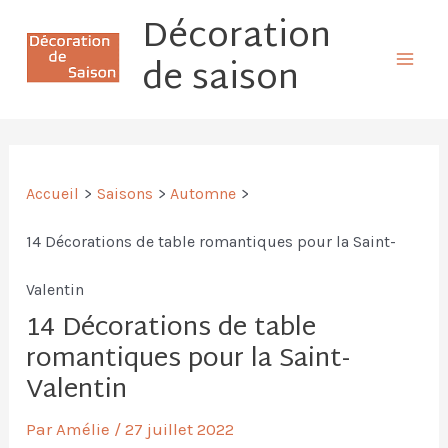
Aller
Décoration
Mai
au
de saison
Men
contenu
Accueil
Saisons
Automne
14 Décorations de table romantiques pour la Saint-
Valentin
14 Décorations de table
romantiques pour la Saint-
Valentin
Par
Amélie
/
27 juillet 2022